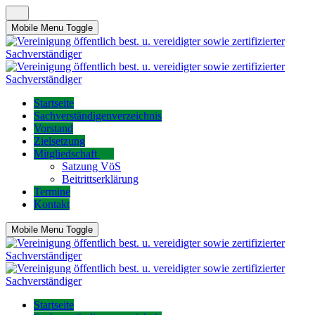
Mobile Menu Toggle
Startseite
Sachverständigenverzeichnis
Vorstand
Zielsetzung
Mitgliedschaft
Satzung VöS
Beitrittserklärung
Termine
Kontakt
Mobile Menu Toggle
Startseite