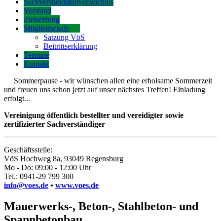
Sachverständigenverzeichnis
Vorstand
Zielsetzung
Mitgliedschaft
Satzung VöS
Beitrittserklärung
Termine
Kontakt
Sommerpause - wir wünschen allen eine erholsame Sommerzeit
und freuen uns schon jetzt auf unser nächstes Treffen! Einladung
erfolgt...
Vereinigung öffentlich bestellter und vereidigter sowie
zertifizierter Sachverständiger
Geschäftsstelle:
VöS Hochweg 8a, 93049 Regensburg
Mo - Do: 09:00 - 12:00 Uhr
Tel.: 0941-29 799 300
info@voes.de
•
www.voes.de
Mauerwerks-, Beton-, Stahlbeton- und
Spannbetonbau