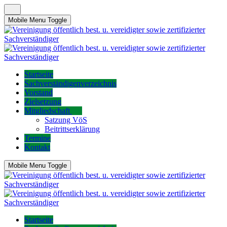
Mobile Menu Toggle
Startseite
Sachverständigenverzeichnis
Vorstand
Zielsetzung
Mitgliedschaft
Satzung VöS
Beitrittserklärung
Termine
Kontakt
Mobile Menu Toggle
Startseite