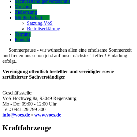
Sachverständigenverzeichnis
Vorstand
Zielsetzung
Mitgliedschaft
Satzung VöS
Beitrittserklärung
Termine
Kontakt
Sommerpause - wir wünschen allen eine erholsame Sommerzeit
und freuen uns schon jetzt auf unser nächstes Treffen! Einladung
erfolgt...
Vereinigung öffentlich bestellter und vereidigter sowie
zertifizierter Sachverständiger
Geschäftsstelle:
VöS Hochweg 8a, 93049 Regensburg
Mo - Do: 09:00 - 12:00 Uhr
Tel.: 0941-29 799 300
info@voes.de
•
www.voes.de
Kraftfahrzeuge