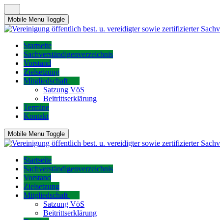
Mobile Menu Toggle
Startseite
Sachverständigenverzeichnis
Vorstand
Zielsetzung
Mitgliedschaft
Satzung VöS
Beitrittserklärung
Termine
Kontakt
Mobile Menu Toggle
Startseite
Sachverständigenverzeichnis
Vorstand
Zielsetzung
Mitgliedschaft
Satzung VöS
Beitrittserklärung