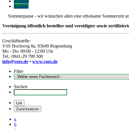
Termine
Kontakt
Sommerpause - wir wünschen allen eine erholsame Sommerzeit und fre
Vereinigung öffentlich bestellter und vereidigter sowie zertifizie
Geschäftsstelle:
VöS Hochweg 8a, 93049 Regensburg
Mo - Do: 09:00 - 12:00 Uhr
Tel.: 0941-29 799 300
info@voes.de
•
www.voes.de
Filter
Suchen
a
b