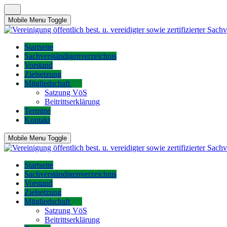
Mobile Menu Toggle
Startseite
Sachverständigenverzeichnis
Vorstand
Zielsetzung
Mitgliedschaft
Satzung VöS
Beitrittserklärung
Termine
Kontakt
Mobile Menu Toggle
Startseite
Sachverständigenverzeichnis
Vorstand
Zielsetzung
Mitgliedschaft
Satzung VöS
Beitrittserklärung