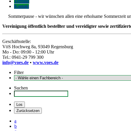
Termine
Kontakt
Sommerpause - wir wünschen allen eine erholsame Sommerzeit und fre
Vereinigung öffentlich bestellter und vereidigter sowie zertifizie
Geschäftsstelle:
VöS Hochweg 8a, 93049 Regensburg
Mo - Do: 09:00 - 12:00 Uhr
Tel.: 0941-29 799 300
info@voes.de
•
www.voes.de
Filter
Suchen
a
b